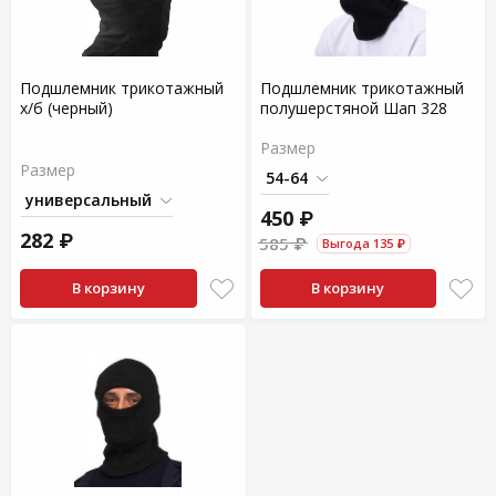
Подшлемник трикотажный
Подшлемник трикотажный
х/б (черный)
полушерстяной Шап 328
Размер
Размер
450 ₽
282 ₽
585 ₽
Выгода 135 ₽
В корзину
В корзину