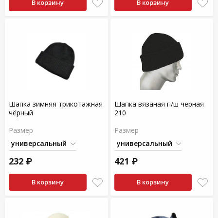
В корзину
В корзину
Шапка зимняя трикотажная
Шапка вязаная п/ш черная
чёрный
210
Размер
Размер
232 ₽
421 ₽
В корзину
В корзину