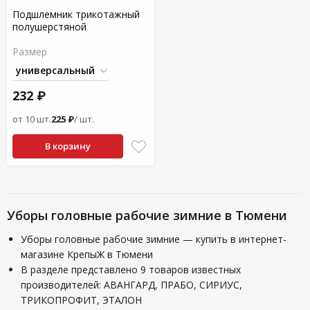
Подшлемник трикотажный
полушерстяной
Размер
232 ₽
от 10 шт.
225 ₽
/ шт.
В корзину
Уборы головные рабочие зимние в Тюмени
Уборы головные рабочие зимние — купить в интернет-
магазине КрепыЖ в Тюмени
В разделе представлено 9 товаров известных
производителей: АВАНГАРД, ПРАБО, СИРИУС,
ТРИКОПРОФИТ, ЭТАЛОН