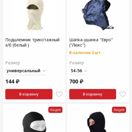
Подшлемник трикотажный
Шапка-ушанка "Евро"
х/б (белый )
("Люкс")
В наличии 2 шт.
Размер
Размер
144 ₽
700 ₽
В корзину
В корзину
Акция
Акция