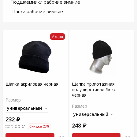
Подшлемники рабочие зимние
Шапки рабочие зимние
Акция
Шапка акриловая черная
Шапка трикотажная
полушерстяная Люкс
черная
Размер
Размер
232 ₽
248 ₽
301.60 ₽
Скидка 23%