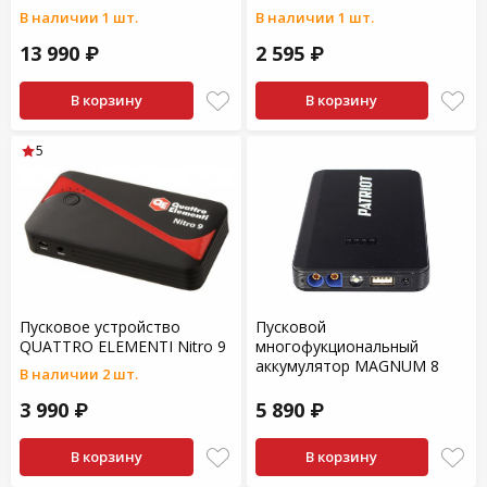
В наличии 1 шт.
В наличии 1 шт.
13 990 ₽
2 595 ₽
В корзину
В корзину
5
Пусковое устройство
Пусковой
QUATTRO ELEMENTI Nitro 9
многофукциональный
аккумулятор MAGNUM 8
В наличии 2 шт.
3 990 ₽
5 890 ₽
В корзину
В корзину