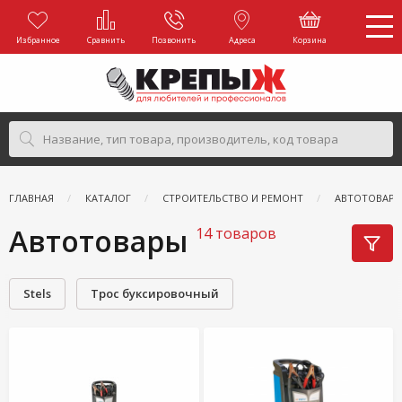
Избранное
Сравнить
Позвонить
Адреса
Корзина
ГЛАВНАЯ
КАТАЛОГ
СТРОИТЕЛЬСТВО И РЕМОНТ
АВТОТОВАР
Автотовары
14 товаров
Stels
Трос буксировочный