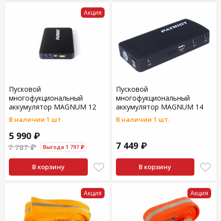
Акция
Пусковой
Пусковой
многофукциональный
многофукциональный
аккумулятор MAGNUM 12
аккумулятор MAGNUM 14
В наличии 1 шт.
В наличии 1 шт.
5 990 ₽
7 449 ₽
7 787 ₽
Выгода 1 797 ₽
В корзину
В корзину
Акция
Акция