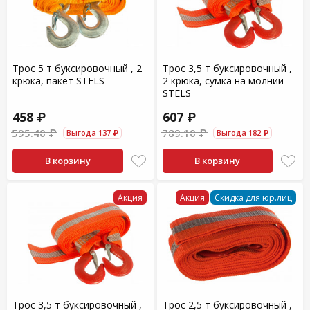
Трос 5 т буксировочный , 2
Трос 3,5 т буксировочный ,
крюка, пакет SТЕLS
2 крюка, сумка на молнии
SТЕLS
458 ₽
607 ₽
595.40 ₽
789.10 ₽
Выгода 137 ₽
Выгода 182 ₽
В корзину
В корзину
Акция
Акция
Скидка для юр.лиц
Трос 3,5 т буксировочный ,
Трос 2,5 т буксировочный ,