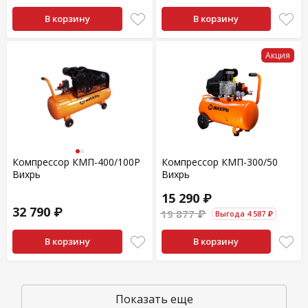
В корзину
В корзину
Акция
Компрессор КМП-400/100P
Компрессор КМП-300/50
Вихрь
Вихрь
15 290 ₽
32 790 ₽
19 877 ₽
Выгода 4 587 ₽
В корзину
В корзину
Показать еще