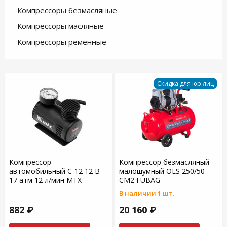
Компрессоры безмасляные
Компрессоры масляные
Компрессоры ременные
Скидка для юр.лиц
Компрессор
Компрессор безмасляный
автомобильный С-12 12 В
малошумный OLS 250/50
17 атм 12 л/мин MTX
CM2 FUBAG
В наличии 1 шт.
882 ₽
20 160 ₽