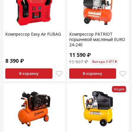
Компрессор Easy Air FUBAG
Компрессор PATRIOT
поршневой масляный EURO
24-240
11 590 ₽
8 390 ₽
15 067 ₽
Выгода 3 477 ₽
В корзину
В корзину
Акция