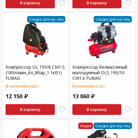
В корзину
В корзину
Скидка для юр.лиц
Скидка для юр.лиц
Компрессор OL 195/6 CM1.5
Компрессор безмасляный
(180л/мин_6л_8бар_1.1кВт)
малошумный OLS 190/10
FUBAG
CM1.6 FUBAG
В наличии 2 шт.
В наличии 2 шт.
12 150 ₽
13 060 ₽
В корзину
В корзину
Акция
Скидка для юр.лиц