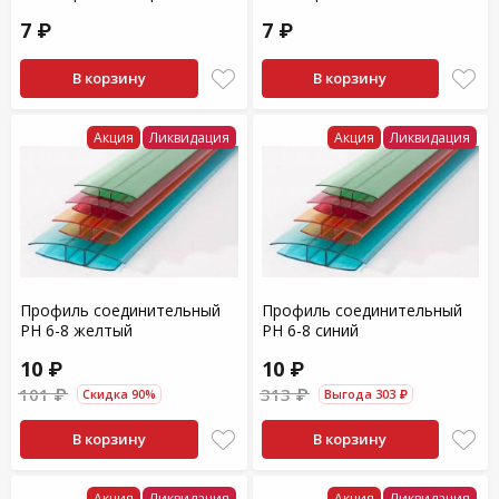
7 ₽
7 ₽
В корзину
В корзину
Акция
Ликвидация
Акция
Ликвидация
Профиль соединительный
Профиль соединительный
PH 6-8 желтый
PH 6-8 синий
10 ₽
10 ₽
101 ₽
313 ₽
Скидка 90%
Выгода 303 ₽
В корзину
В корзину
Акция
Ликвидация
Акция
Ликвидация