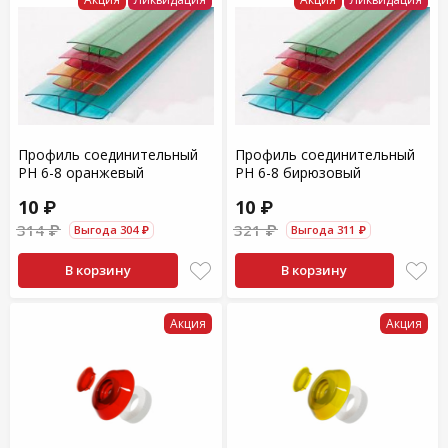
Профиль соединительный
Профиль соединительный
PH 6-8 оранжевый
PH 6-8 бирюзовый
10 ₽
10 ₽
314 ₽
321 ₽
Выгода 304 ₽
Выгода 311 ₽
В корзину
В корзину
Акция
Акция