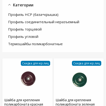
Категории
Профиль НСР (база+крышка)
Профиль соединительный неразъемный
Профиль торцевой
Профиль угловой
Термошайбы поликарбонатные
Скидка для юр.лиц
Скидка для юр.лиц
Шайба для крепления
Шайба для крепления
поликарбоната красная
поликарбоната зеленая