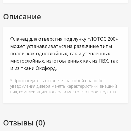
Описание
Фланец для отверстия под лунку «ЛОТОС 200»
может устанавливаться на различные типы
полов, как однослойных, так и утепленных
многослойных, изготовленных как из ПВХ, так
и из ткани Оксфорд.
* Производитель оставляет за собой право без
уведомления дилера менять характеристики, внешний
вид, комплектацию товара и место его производства.
Отзывы (0)