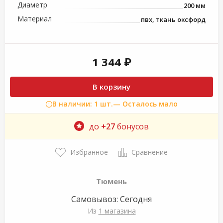
Диаметр
200 мм
Материал
пвх, ткань оксфорд
1 344 ₽
В корзину
В наличии: 1 шт.
— Осталось мало
до
+27
бонусов
Избранное
Сравнение
Тюмень
Самовывоз:
Сегодня
Из
1 магазина