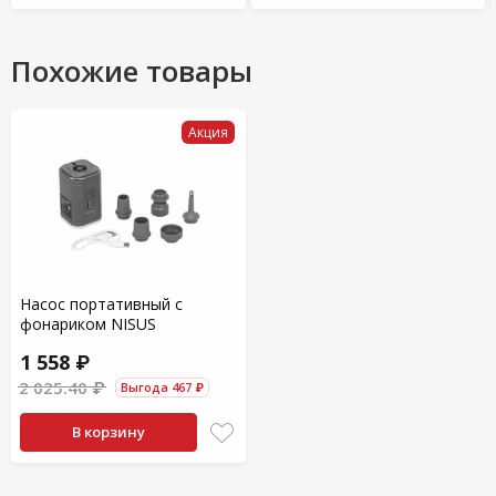
Похожие товары
Акция
Насос портативный с
фонариком NISUS
1 558 ₽
2 025.40 ₽
Выгода 467 ₽
В корзину