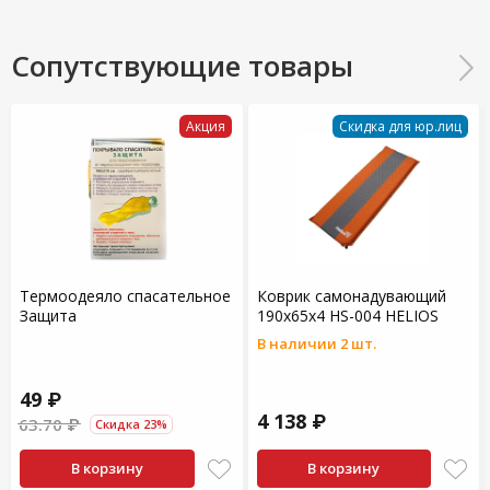
Сопутствующие товары
Акция
Скидка для юр.лиц
Термоодеяло спасательное
Коврик самонадувающий
Защита
190х65х4 HS-004 HELIOS
В наличии 2 шт.
49 ₽
4 138 ₽
63.70 ₽
Скидка 23%
В корзину
В корзину