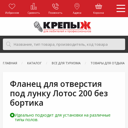
Избранное
Сравнить
Позвонить
Адреса
Корзина
ГЛАВНАЯ
КАТАЛОГ
ВСЕ ДЛЯ ТУРИЗМА
ТОВАРЫ ДЛЯ ОТДЫХА Н
Фланец для отверстия
под лунку Лотос 200 без
бортика
Идеально подходит для установки на различные
типы полов.